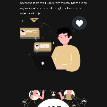
otvorena je za sve ljude širom svijeta. Možda je to
najlakši način za zaraditi eagle, dobrodošli u
svijeli novi svijet.