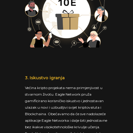
3. Iskustvo igranja
Većina kripto projekata nema primjenjivost u
stvarnom životu. Eagle Network pruža
gamificirano korisničko iskustvo i jednostavan
ulazak u novi i uzbudljivi svijet kriptovaluta i
Blockchaina. Obećavamo da će sve nadolazeće
aplikacije Eagle Networka i dalje biti jednostavne
bez ikakve visokotehnološke krivulje učenja.