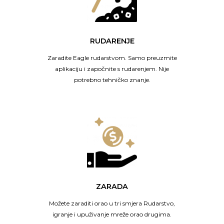
RUDARENJE
Zaradite Eagle rudarstvom. Samo preuzmite
aplikaciju i započnite s rudarenjem. Nije
potrebno tehničko znanje.
ZARADA
Možete zaraditi orao u tri smjera Rudarstvo,
igranje i upuživanje mreže orao drugima.