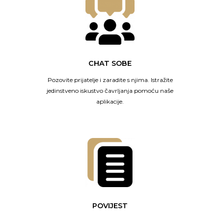
CHAT SOBE
Pozovite prijatelje i zaradite s njima. Istražite
jedinstveno iskustvo čavrljanja pomoću naše
aplikacije.
POVIJEST