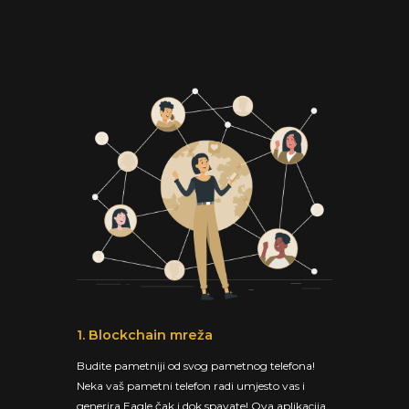
1. Blockchain mreža
Budite pametniji od svog pametnog telefona!
Neka vaš pametni telefon radi umjesto vas i
generira Eagle čak i dok spavate! Ova aplikacija